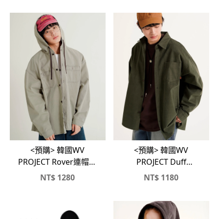
<預購> 韓國WV
<預購> 韓國WV
PROJECT Rover連帽襯
PROJECT Duff
衫外套
Oversized工裝感襯衫
NT$
1280
NT$
1180
外套