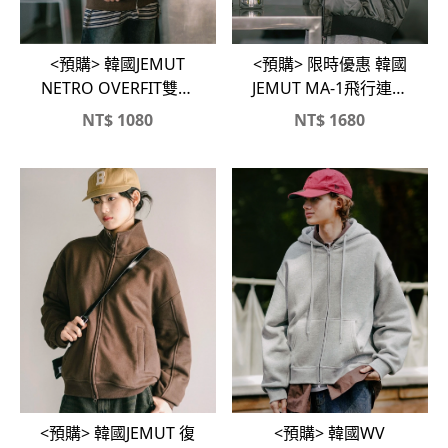
<預購> 韓國JEMUT
<預購> 限時優惠 韓國
NETRO OVERFIT雙向
JEMUT MA-1飛行連帽
拉鏈刷毛連帽外套
外套
NT$
1080
NT$
1680
<預購> 韓國JEMUT 復
<預購> 韓國WV