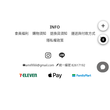
add
INFO
會員福利
購物須知
退換貨須知
運送與付款方式
0
隱私權政策
Instagram page
Line page
amififilili@gmail.com
統一編號 82617192