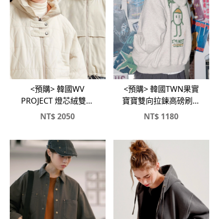
<預購> 韓國WV
<預購> 韓國TWN果實
PROJECT 燈芯絨雙面
寶寶雙向拉鍊高磅刷毛
穿保暖外套
連帽外套
NT$
2050
NT$
1180