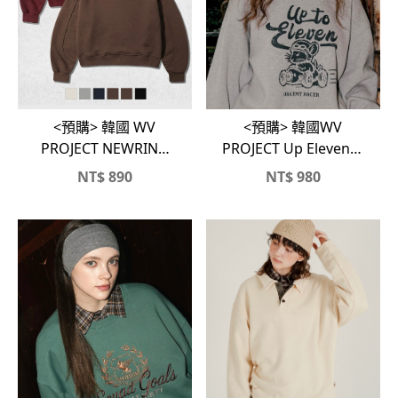
<預購> 韓國 WV
<預購> 韓國WV
PROJECT NEWRING
PROJECT Up Eleven刷
短版寬鬆大學T
毛大學T
NT$
890
NT$
980