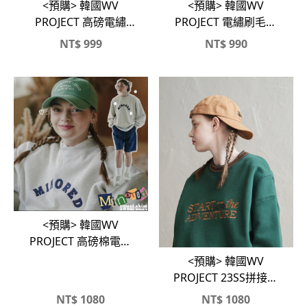
<預購> 韓國WV
<預購> 韓國WV
PROJECT 高磅電繡
PROJECT 電繡刷毛大
WVP刷毛大學T
學T
NT$
999
NT$
990
<預購> 韓國WV
PROJECT 高磅棉電繡
英字母刷毛大學T
<預購> 韓國WV
PROJECT 23SS拼接感
英字電繡大學T
NT$
1080
NT$
1080