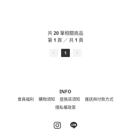
共
20
筆相關商品
第
1
頁 ／ 共
1
頁
1
INFO
會員福利
購物須知
退換貨須知
運送與付款方式
隱私權政策
Instagram page
Line page