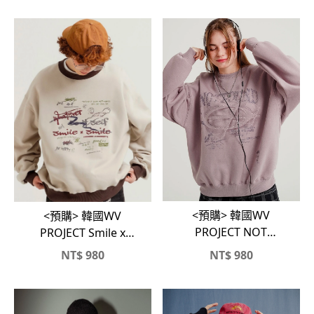
<預購> 韓國WV
<預購> 韓國WV
PROJECT NOT
PROJECT Smile x
FOUND404高磅刷毛
Smile高磅刷毛大學T
NT$
980
NT$
980
大學T