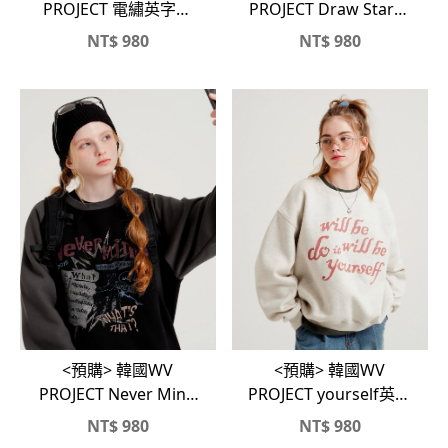
PROJECT 電繡英字母
PROJECT Draw Star復
MARLIND高磅刷毛大
古感高磅刷毛大學T
NT$
980
NT$
980
學T
<預購> 韓國WV
<預購> 韓國WV
PROJECT Never Mind
PROJECT yourself英字
🐰高磅刷毛大學T
邊電繡刷毛大學T
NT$
980
NT$
980