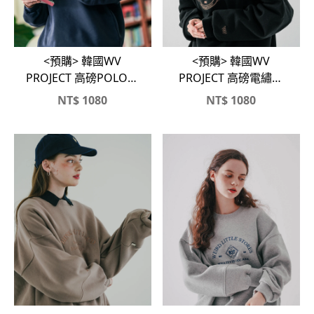
<預購> 韓國WV
<預購> 韓國WV
PROJECT 高磅POLO領
PROJECT 高磅電繡英
內刷毛大學TX棉褲#套
字母刷毛大學T
NT$
1080
NT$
1080
裝