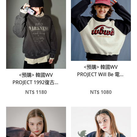
<預購> 韓國WV
PROJECT Will Be 電繡
<預購> 韓國WV
拼色大學T #WBWB
PROJECT 1992復古感
高磅大學T
NT$
1180
NT$
1080