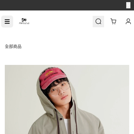
【消費滿$1688免運】
Cart
全部商品