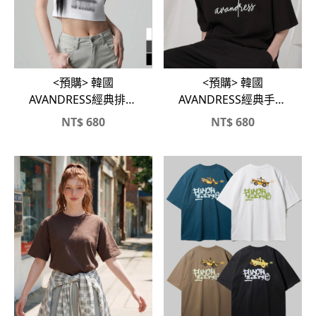
<預購> 韓國
<預購> 韓國
AVANDRESS經典排字
AVANDRESS經典手寫
純棉短版T
Logo短T
NT$
680
NT$
680