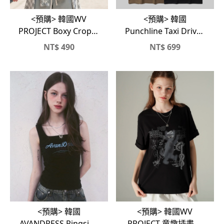
<預購> 韓國
<預購> 韓國WV
Punchline Taxi Driver
PROJECT Boxy Crop純
高磅純棉短T
棉素色短T
NT$
490
NT$
699
<預購> 韓國
<預購> 韓國WV
AVANDRESS Ringside
PROJECT 童趣插畫高