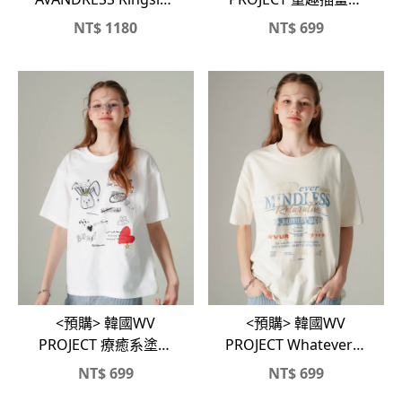
修身短版背心
磅純棉短T#wvproject
NT$
1180
NT$
699
<預購> 韓國WV
<預購> 韓國WV
PROJECT 療癒系塗鴉
PROJECT Whatever復
高磅純棉短T
古感高磅純棉短T
NT$
699
NT$
699