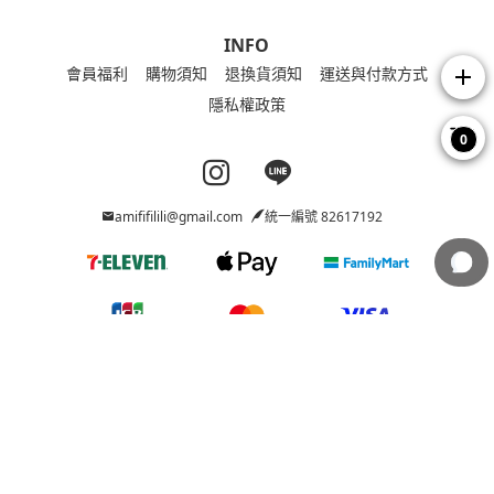
INFO
會員福利
購物須知
退換貨須知
運送與付款方式
add
隱私權政策
0
Instagram page
Line page
amififilili@gmail.com
統一編號 82617192
Copyright © 2026 Ami_FIFILILI All Rights Reserved.
Powered by
BVSHOP
.