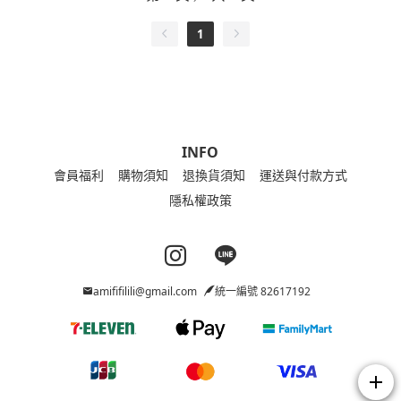
1
INFO
會員福利
購物須知
退換貨須知
運送與付款方式
隱私權政策
Instagram page
Line page
amififilili@gmail.com
統一編號 82617192
add