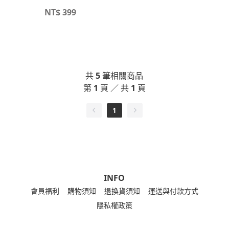
NT$
399
共
5
筆相關商品
第
1
頁 ／ 共
1
頁
1
INFO
會員福利
購物須知
退換貨須知
運送與付款方式
隱私權政策