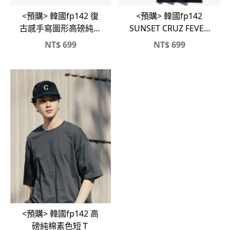
<預購> 韓國fp142 復
<預購> 韓國fp142
古感手寫圖形高磅純棉
SUNSET CRUZ FEVER
短T
高磅短T
NT$
699
NT$
699
<預購> 韓國fp142 高
磅純棉素色短Ｔ