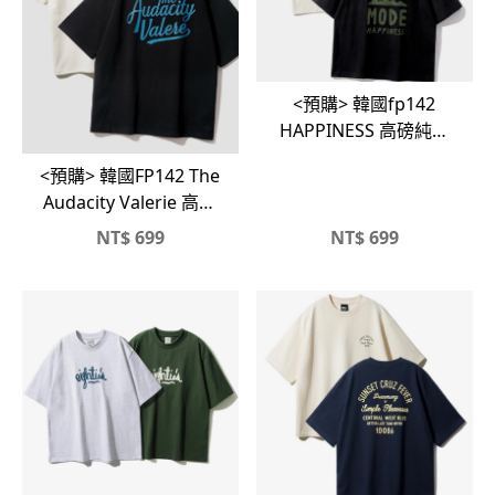
<預購> 韓國fp142
HAPPINESS 高磅純棉
短T
<預購> 韓國FP142 The
Audacity Valerie 高磅
短T
NT$
699
NT$
699