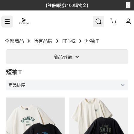
【註冊即送$100購物金】
Cart
全部商品
所有品牌
FP142
短袖Ｔ
商品分類
短袖Ｔ