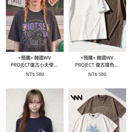
<預購> 韓國WV
<預購> 韓國WV
PROJECT復古小天使純
PROJECT 復古撞色滾
棉短T
邊純棉短T
NT$
580
NT$
580