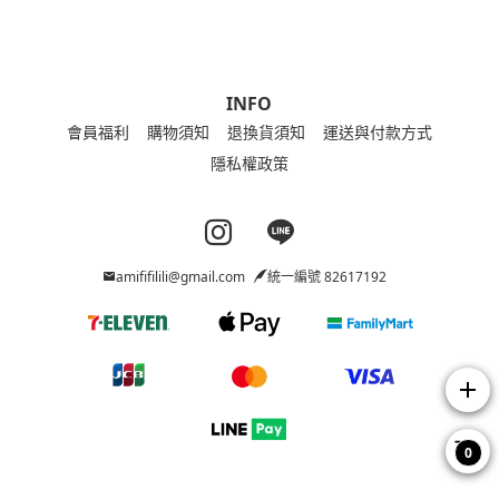
INFO
會員福利
購物須知
退換貨須知
運送與付款方式
隱私權政策
Instagram page
Line page
amififilili@gmail.com
統一編號 82617192
add
0