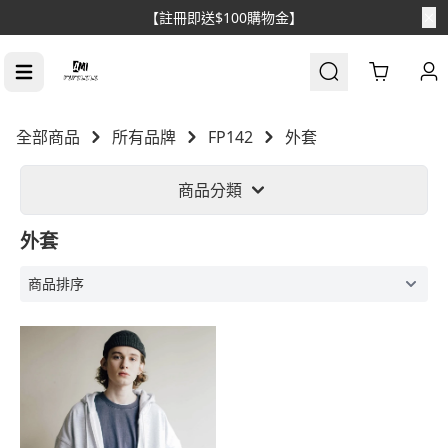
【註冊即送$100購物金】
Cart
全部商品
所有品牌
FP142
外套
商品分類
外套