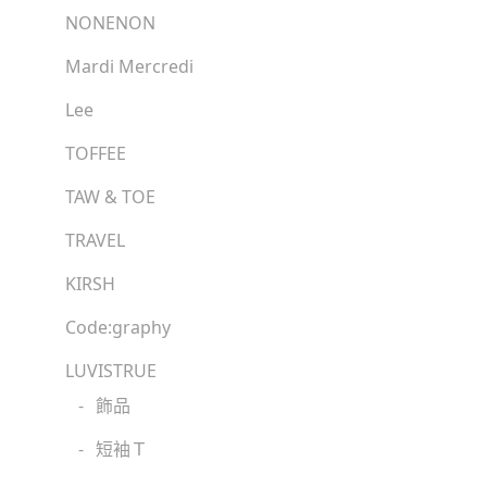
NONENON
Mardi Mercredi
Lee
TOFFEE
TAW & TOE
TRAVEL
KIRSH
Code:graphy
LUVISTRUE
-
飾品
-
短袖Ｔ