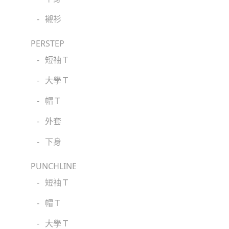
-
襯衫
PERSTEP
-
短袖Ｔ
-
大學Ｔ
-
帽Ｔ
-
外套
-
下身
PUNCHLINE
-
短袖Ｔ
-
帽Ｔ
-
大學Ｔ