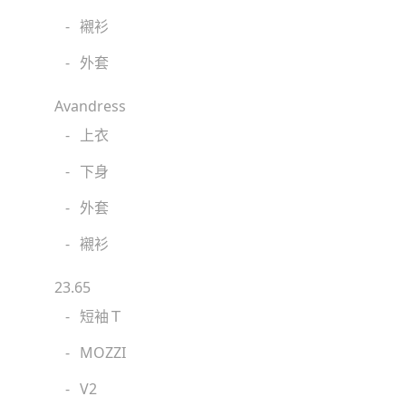
-
襯衫
-
外套
Avandress
-
上衣
-
下身
-
外套
-
襯衫
23.65
-
短袖Ｔ
-
MOZZI
-
V2