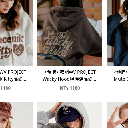
V PROJECT
<預購> 韓國WV PROJECT
<預購>
k Kitty高磅刷
Wacky Hood胖胖貓高磅刷
Mut
帽T
毛帽T🐾
1180
NT$
1180