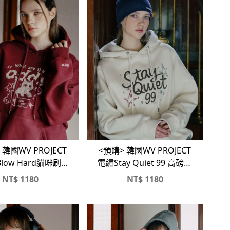
 韓國WV PROJECT
<預購> 韓國WV PROJECT
low Hard貓咪刷毛
電繡Stay Quiet 99 高磅刷
帽T
毛帽T
NT$
1180
NT$
1180