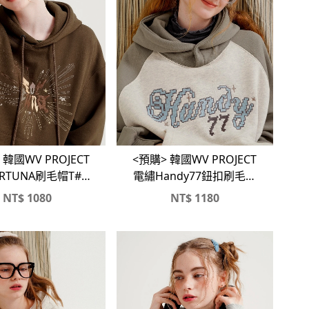
 韓國WV PROJECT
<預購> 韓國WV PROJECT
RTUNA刷毛帽T#帽
電繡Handy77鈕扣刷毛帽
踢
T#帽踢
NT$
1080
NT$
1180