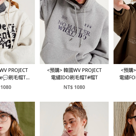
V PROJECT
<預購> 韓國WV PROJECT
<預購>
age💬刷毛帽T#
電繡IDO刷毛帽T#帽T
電繡FO
帽踢
1080
NT$
1080