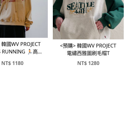
CT
<預購> 韓國WV PROJECT
 RUNNING 🏃🏻高磅
電繡西雅圖刷毛帽T
帽T
NT$
1180
NT$
1280