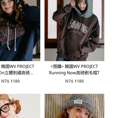
<預購> 韓國WV PROJECT
 韓國WV PROJECT
Running Now高磅刷毛帽T
e On立體刺繡高磅刷
毛帽T
NT$
1180
NT$
1180