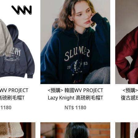
V PROJECT
<預購>
<預購> 韓國WV PROJECT
t 高磅刷毛帽T
復古感B
Lazy Knight 高磅刷毛帽T
1180
NT$
1180