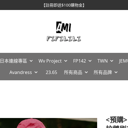
【註冊即送$100購物金】
🇵日本連線專區
Wv Project
FP142
TWN
JEM
Avandress
23.65
所有商品
所有品牌
<預購> 