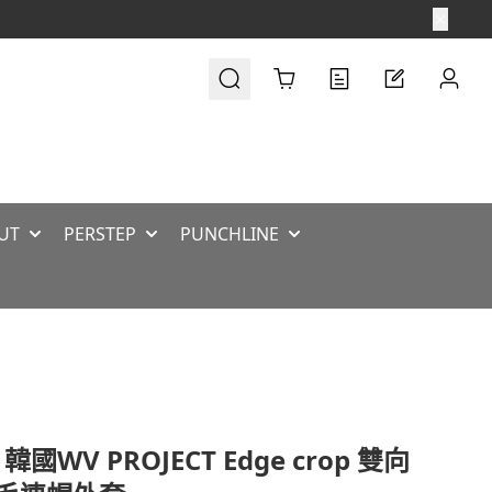
Cart
UT
PERSTEP
PUNCHLINE
韓國WV PROJECT Edge crop 雙向