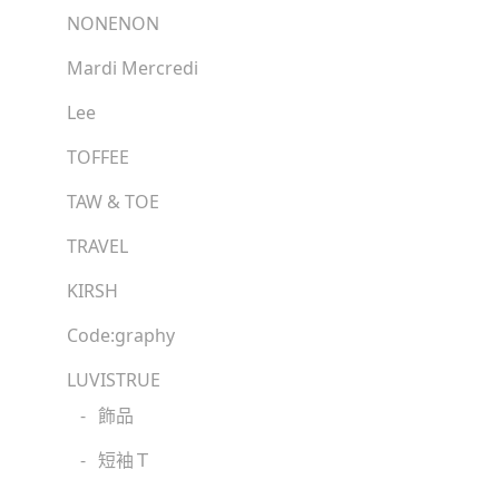
NONENON
Mardi Mercredi
Lee
TOFFEE
TAW & TOE
TRAVEL
KIRSH
Code:graphy
LUVISTRUE
-
飾品
-
短袖Ｔ