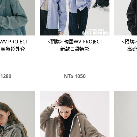
V PROJECT
<預購> 韓國WV PROJECT
<預購>
丹寧襯衫外套
新款口袋襯衫
高磅
1280
NT$
1050