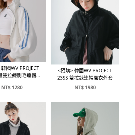
 韓國WV PROJECT
<預購> 韓國WV PROJECT
邊雙拉鍊刷毛連帽外
23SS 雙拉鍊連帽風衣外套
套#外套
NT$
1280
NT$
1980