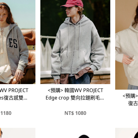
V PROJECT
<預購> 韓國WV PROJECT
<預購>
ghes復古感雙向
Edge crop 雙向拉鏈刷毛連
復古
連帽外套
帽外套
1180
NT$
1080