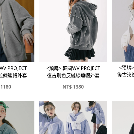
<預購>
V PROJECT
<預購> 韓國WV PROJECT
復古滾
拉鍊連帽外套
復古刷色反縫線連帽外套
1180
NT$
1380