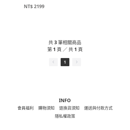
NT$
2199
共
3
筆相關商品
第
1
頁 ／ 共
1
頁
1
INFO
會員福利
購物須知
退換貨須知
運送與付款方式
隱私權政策