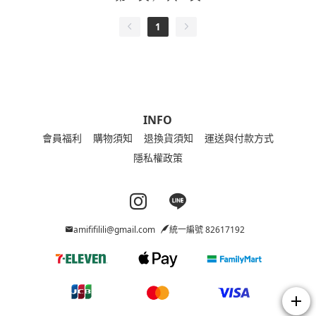
1
INFO
會員福利
購物須知
退換貨須知
運送與付款方式
隱私權政策
Instagram page
Line page
amififilili@gmail.com
統一編號 82617192
add