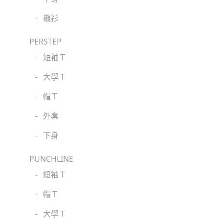
-
襯衫
PERSTEP
-
短袖Ｔ
-
大學Ｔ
-
帽Ｔ
-
外套
-
下身
PUNCHLINE
-
短袖Ｔ
-
帽Ｔ
-
大學Ｔ