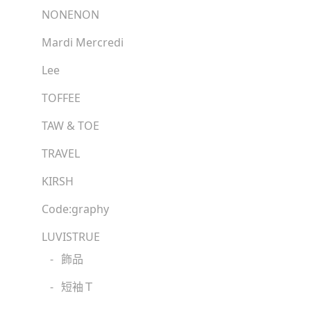
NONENON
Mardi Mercredi
Lee
TOFFEE
TAW & TOE
TRAVEL
KIRSH
Code:graphy
LUVISTRUE
-
飾品
-
短袖Ｔ