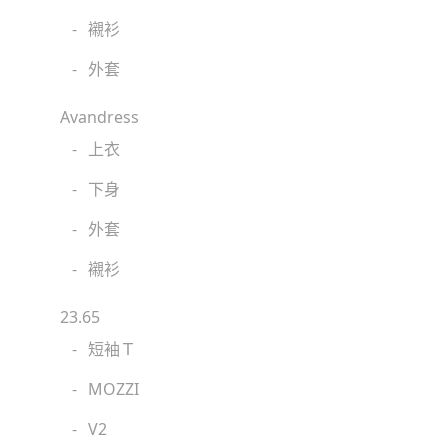
-
襯衫
-
外套
Avandress
-
上衣
-
下身
-
外套
-
襯衫
23.65
-
短袖Ｔ
-
MOZZI
-
V2