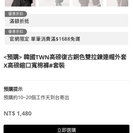
優惠折扣
滿額折抵
優惠折扣
官網限定 單筆消費滿$1688免運
<預購> 韓國TWN高磅復古銅色雙拉鍊連帽外套
X高磅縮口寬棉褲#套裝
預購提示
預購約10~20個工作天到台寄出
NT$
1,480
立即選購