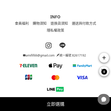
INFO
會員福利
購物須知
退換貨須知
運送與付款方式
隱私權政策
Instagram page
Line page
amififilili@gmail.com
統一編號 82617192
add
0
立即選購
Copyright © 2026 Ami_FIFILILI All Rights Reserved.