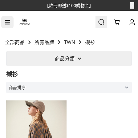
【註冊即送$100購物金】
Cart
全部商品
所有品牌
TWN
襯衫
商品分類
襯衫