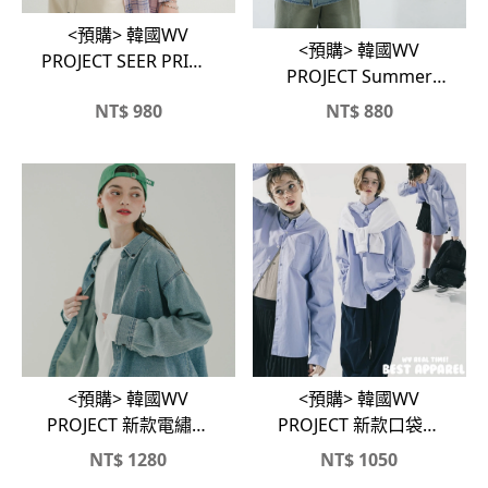
<預購> 韓國WV
<預購> 韓國WV
PROJECT SEER PRIME
PROJECT Summer
復古格紋襯衫
Loud 牛仔短袖襯衫
NT$
980
NT$
880
<預購> 韓國WV
<預購> 韓國WV
PROJECT 新款電繡丹
PROJECT 新款口袋襯
寧襯衫外套
衫
NT$
1280
NT$
1050