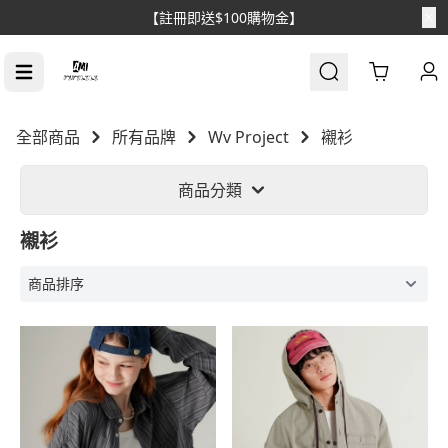
【註冊即送$100購物金】
Cart
全部商品
所有品牌
Wv Project
襯衫
商品分類
襯衫