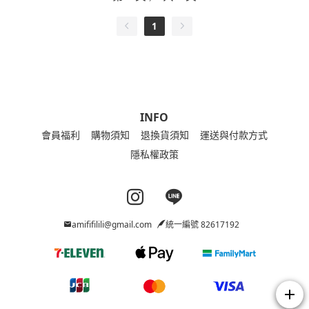
1
INFO
會員福利
購物須知
退換貨須知
運送與付款方式
隱私權政策
Instagram page
Line page
amififilili@gmail.com
統一編號 82617192
add