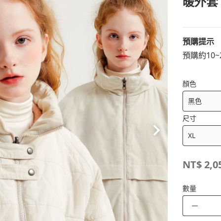
暖外套
預購提示
預購約10
顏色
尺寸
NT$
2,0
數量
－