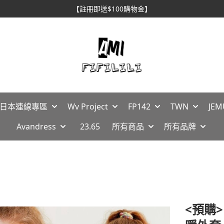
【註冊即送$100購物金】
🇵日本連線專區
Wv Project
FP142
TWN
JEM
Avandress
23.65
所有商品
所有品牌
<預購>