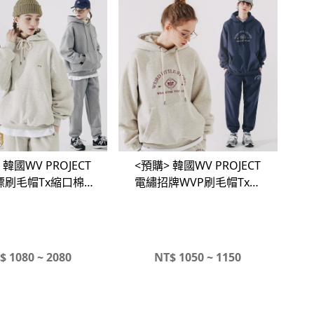
 韓國WV PROJECT
<預購> 韓國WV PROJECT
標刷毛帽Tx縮口棉褲
電繡招牌WVP刷毛帽Tx縮
#套裝
口棉褲#套裝
$
1080 ~ 2080
NT$
1050 ~ 1150