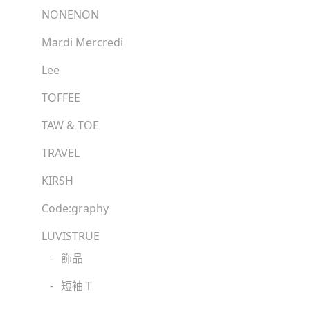
NONENON
Mardi Mercredi
Lee
TOFFEE
TAW & TOE
TRAVEL
KIRSH
Code:graphy
LUVISTRUE
-
飾品
-
短袖Ｔ