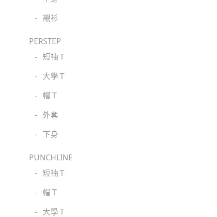
-
襯衫
PERSTEP
-
短袖Ｔ
-
大學Ｔ
-
帽Ｔ
-
外套
-
下身
PUNCHLINE
-
短袖Ｔ
-
帽Ｔ
-
大學Ｔ