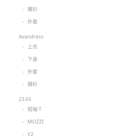
-
襯衫
-
外套
Avandress
-
上衣
-
下身
-
外套
-
襯衫
23.65
-
短袖Ｔ
-
MOZZI
-
V2