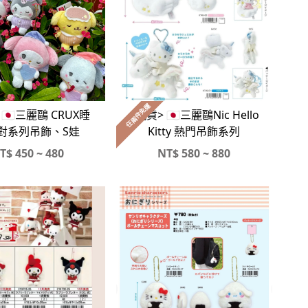
任兩件免運
<現貨> 🇯🇵三麗鷗Nic Hello
🇯🇵三麗鷗 CRUX睡
Kitty 熱門吊飾系列
對系列吊飾、S娃
T$
450 ~ 480
NT$
580 ~ 880