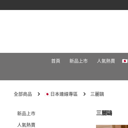
首頁
新品上市
人氣熱賣

全部商品
🇯🇵日本連線專區
三麗鷗
三麗鷗
新品上市
人氣熱賣