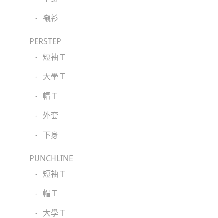
-
襯衫
PERSTEP
-
短袖Ｔ
-
大學Ｔ
-
帽Ｔ
-
外套
-
下身
PUNCHLINE
-
短袖Ｔ
-
帽Ｔ
-
大學Ｔ