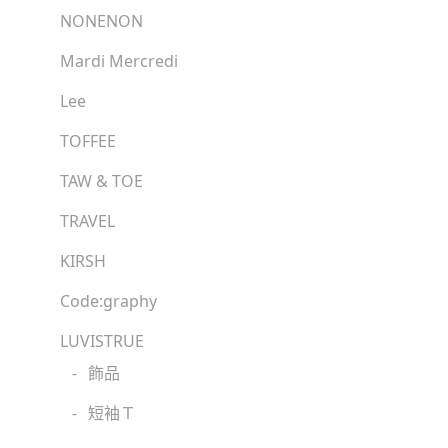
NONENON
Mardi Mercredi
Lee
TOFFEE
TAW & TOE
TRAVEL
KIRSH
Code:graphy
LUVISTRUE
-
飾品
-
短袖Ｔ