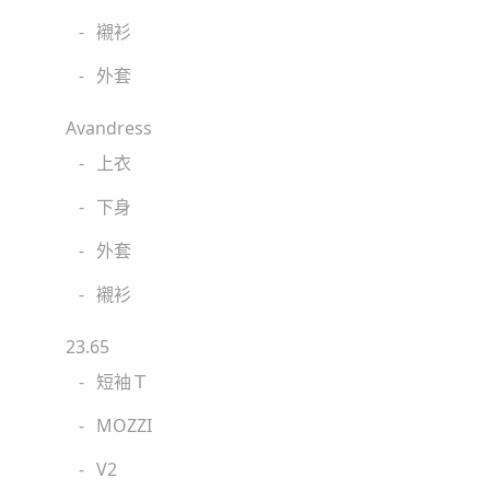
-
襯衫
-
外套
Avandress
-
上衣
-
下身
-
外套
-
襯衫
23.65
-
短袖Ｔ
-
MOZZI
-
V2