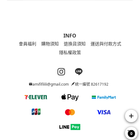
INFO
會員福利
購物須知
退換貨須知
運送與付款方式
隱私權政策
Instagram page
Line page
amififilili@gmail.com
統一編號 82617192
add
0