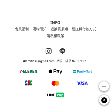
INFO
會員福利
購物須知
退換貨須知
運送與付款方式
隱私權政策
Instagram page
Line page
amififilili@gmail.com
統一編號 82617192
add
0