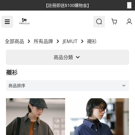
【註冊即送$100購物金】
Cart
全部商品
所有品牌
JEMUT
襯衫
商品分類
襯衫