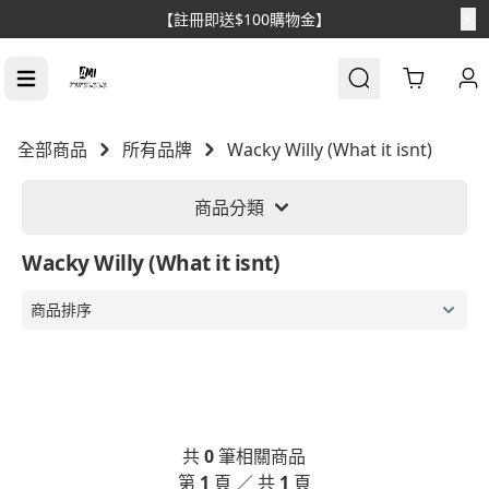
【註冊即送$100購物金】
Cart
全部商品
所有品牌
Wacky Willy (What it isnt)
商品分類
Wacky Willy (What it isnt)
共
0
筆相關商品
第
1
頁 ／ 共
1
頁