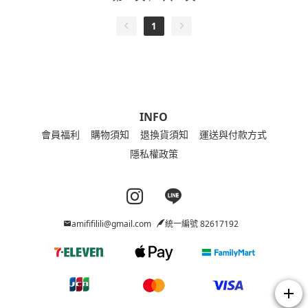
1
INFO
會員福利
購物須知
退換貨須知
運送與付款方式
隱私權政策
Instagram page
Line page
amififilili@gmail.com
統一編號 82617192
add