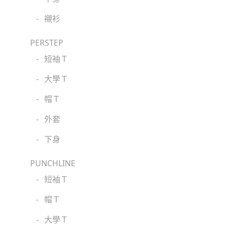
-
襯衫
PERSTEP
-
短袖Ｔ
-
大學Ｔ
-
帽Ｔ
-
外套
-
下身
PUNCHLINE
-
短袖Ｔ
-
帽Ｔ
-
大學Ｔ