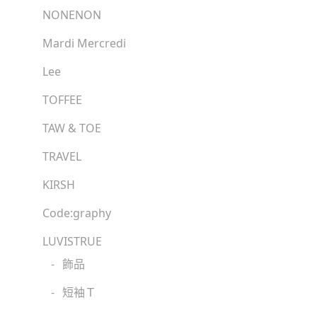
NONENON
Mardi Mercredi
Lee
TOFFEE
TAW & TOE
TRAVEL
KIRSH
Code:graphy
LUVISTRUE
-
飾品
-
短袖Ｔ