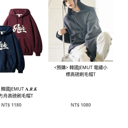
<預購> 韓國JEMUT 電繡小
標高磅刷毛帽T
韓國JEMUT 𝐀.𝑹.𝑲
方舟高磅刷毛帽T
NT$
1180
NT$
1080