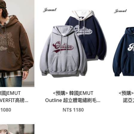
<預購> 
韓國JEMUT
<預購> 韓國JEMUT
諾亞
OVERFIT高磅帽
Outline 超立體電繡刷毛帽
T
T
1080
NT$
1180