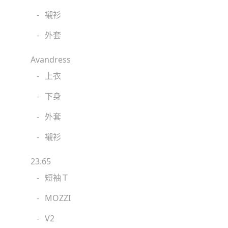
-
襯衫
-
外套
Avandress
-
上衣
-
下身
-
外套
-
襯衫
23.65
-
短袖Ｔ
-
MOZZI
-
V2