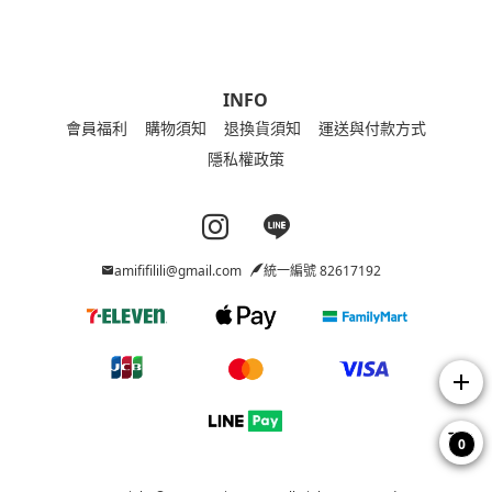
INFO
會員福利
購物須知
退換貨須知
運送與付款方式
隱私權政策
Instagram page
Line page
amififilili@gmail.com
統一編號 82617192
add
0