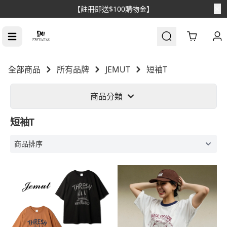
【註冊即送$100購物金】
Cart
全部商品
所有品牌
JEMUT
短袖T
商品分類
短袖T