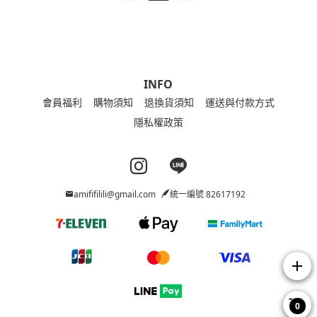
INFO
會員福利
購物須知
退換貨須知
運送與付款方式
隱私權政策
Instagram page
Line page
amififilili@gmail.com
統一編號 82617192
add
0