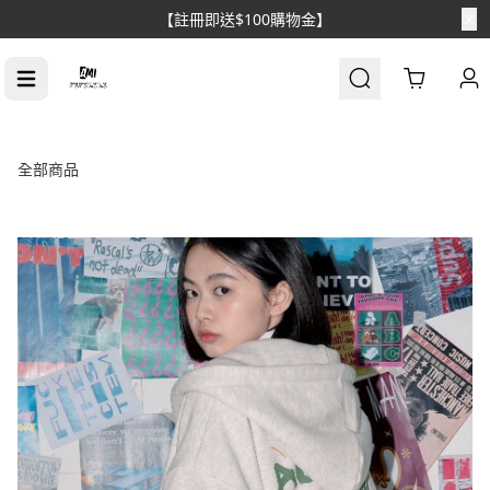
【消費滿$1688免運】
Cart
全部商品