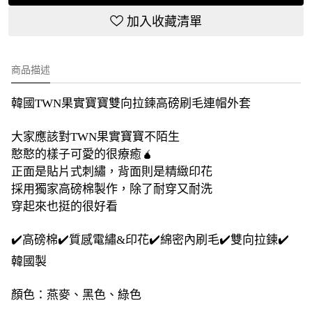
加入收藏清單
商品描述
韓國TWN果實寶寶雙向拉鍊高磅刷毛連帽外套
大家應該對TWN果實寶寶不陌生
憨憨的樣子可愛的很療癒🧉
正面是貼片式刺繡，背面則是精緻印花
採用獨家高磅棉製作，除了耐穿又耐洗
穿起來也挺的很好看
✔️高磅棉✔️質感電繡&印花✔️綿密內刷毛✔️雙向拉鍊✔️
韓國製
顏色：燕麥、黑色、綠色