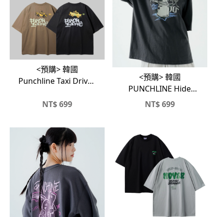
<預購> 韓國
<預購> 韓國
Punchline Taxi Driver
PUNCHLINE Hide
高磅純棉短T
Bunny🐰高磅純棉短T
NT$
699
NT$
699