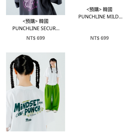
<預購> 韓國
PUNCHLINE MILD-
<預購> 韓國
HIGH 高磅純棉短T
PUNCHLINE SECURE
1/2 SLEEVE 霓虹兔兔
NT$
699
NT$
699
高磅棉短T