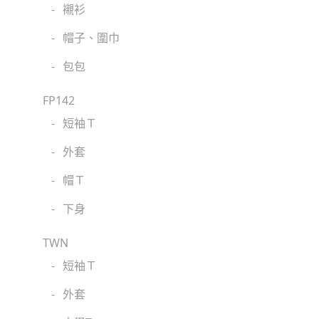
-
襯衫
-
帽子、圍巾
-
包包
FP142
-
短袖Ｔ
-
外套
-
帽Ｔ
-
下身
TWN
-
短袖Ｔ
-
外套