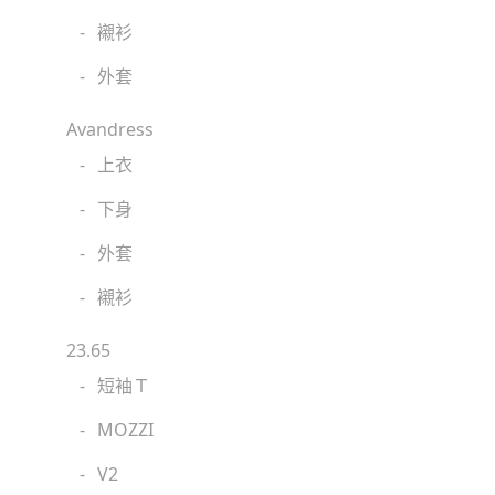
-
襯衫
-
外套
Avandress
-
上衣
-
下身
-
外套
-
襯衫
23.65
-
短袖Ｔ
-
MOZZI
-
V2