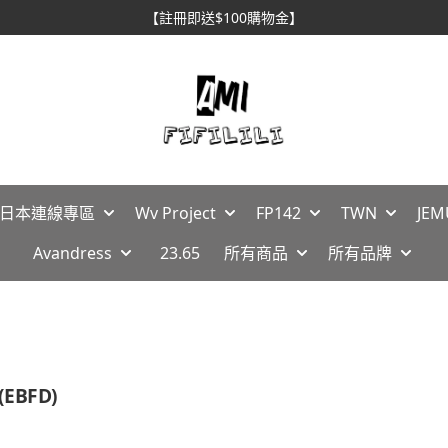
【註冊即送$100購物金】
🇵日本連線專區
Wv Project
FP142
TWN
JEM
Avandress
23.65
所有商品
所有品牌
d(EBFD)