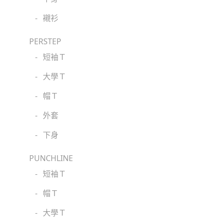
-
襯衫
PERSTEP
-
短袖Ｔ
-
大學Ｔ
-
帽Ｔ
-
外套
-
下身
PUNCHLINE
-
短袖Ｔ
-
帽Ｔ
-
大學Ｔ