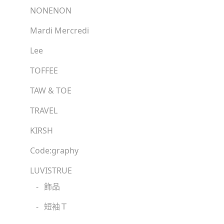
NONENON
Mardi Mercredi
Lee
TOFFEE
TAW & TOE
TRAVEL
KIRSH
Code:graphy
LUVISTRUE
-
飾品
-
短袖Ｔ