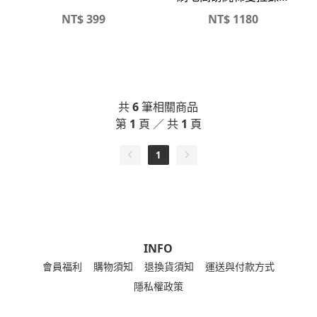
帽外套
NT$
399
NT$
1180
共
6
筆相關商品
第
1
頁 ／ 共
1
頁
1
INFO
會員福利
購物須知
退換貨須知
運送與付款方式
隱私權政策