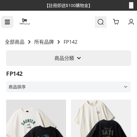
【註冊即送$100購物金】
Cart
全部商品
所有品牌
FP142
商品分類
FP142