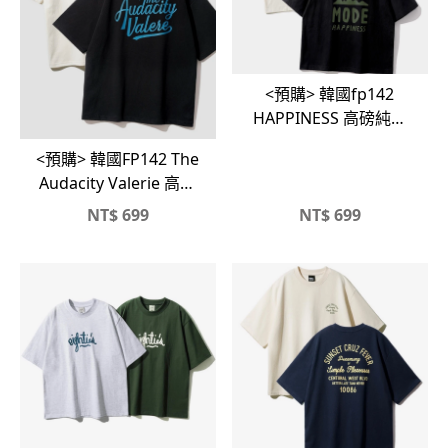
<預購> 韓國fp142
HAPPINESS 高磅純棉
短T
<預購> 韓國FP142 The
Audacity Valerie 高磅
短T
NT$
699
NT$
699