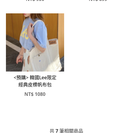
<預購> 韓國Lee限定
經典皮標帆布包
NT$
1080
共
7
筆相關商品