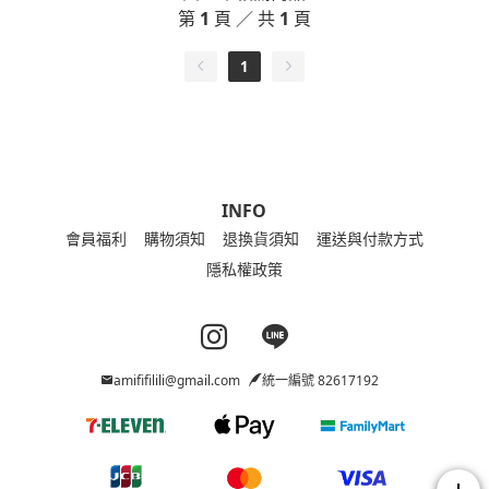
第
1
頁 ／ 共
1
頁
1
INFO
會員福利
購物須知
退換貨須知
運送與付款方式
隱私權政策
Instagram page
Line page
amififilili@gmail.com
統一編號 82617192