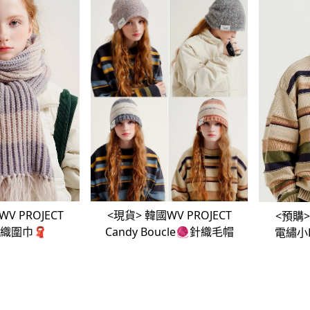
V PROJECT
<現貨> 韓國WV PROJECT
<預購> 韓國WV PROJE
織圍巾🧣
Candy Boucle🧶針織毛帽
電繡小