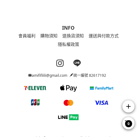
INFO
會員福利
購物須知
退換貨須知
運送與付款方式
隱私權政策
Instagram page
Line page
amififilili@gmail.com
統一編號 82617192
add
0