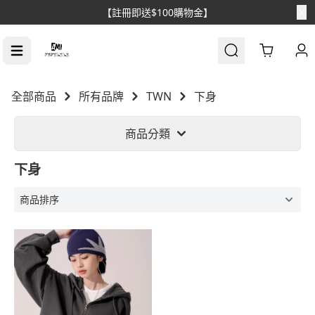
【註冊即送$100購物金】
Cart
全部商品
所有品牌
TWN
下身
商品分類
下身