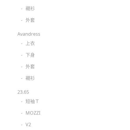
-
襯衫
-
外套
Avandress
-
上衣
-
下身
-
外套
-
襯衫
23.65
-
短袖Ｔ
-
MOZZI
-
V2