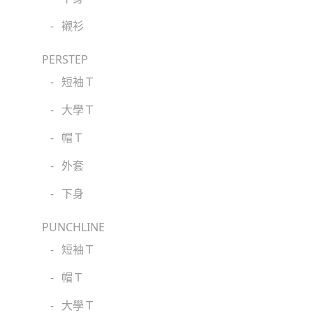
-
襯衫
PERSTEP
-
短袖Ｔ
-
大學Ｔ
-
帽Ｔ
-
外套
-
下身
PUNCHLINE
-
短袖Ｔ
-
帽Ｔ
-
大學Ｔ