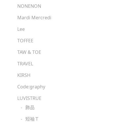
NONENON
Mardi Mercredi
Lee
TOFFEE
TAW & TOE
TRAVEL
KIRSH
Code:graphy
LUVISTRUE
-
飾品
-
短袖Ｔ