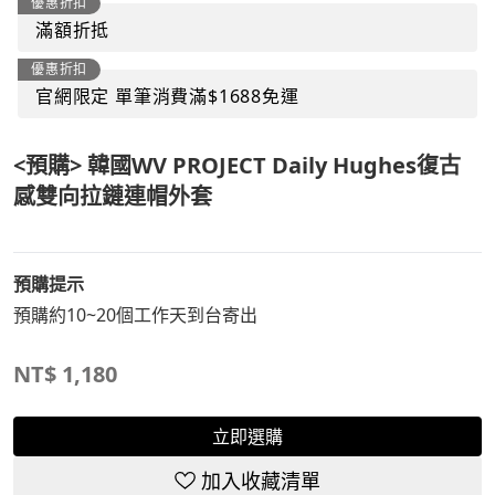
優惠折扣
滿額折抵
優惠折扣
官網限定 單筆消費滿$1688免運
<預購> 韓國WV PROJECT Daily Hughes復古
感雙向拉鏈連帽外套
預購提示
預購約10~20個工作天到台寄出
NT$
1,180
立即選購
加入收藏清單