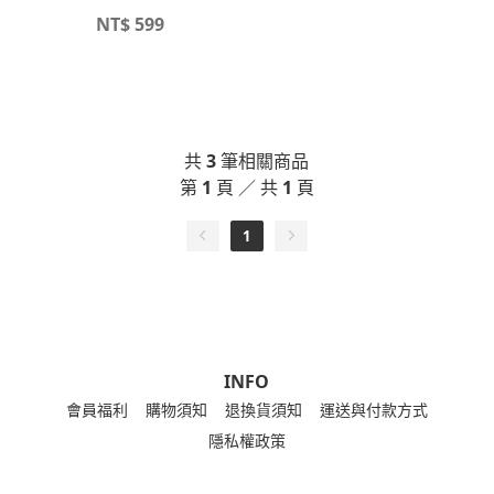
NT$
599
共
3
筆相關商品
第
1
頁 ／ 共
1
頁
1
INFO
會員福利
購物須知
退換貨須知
運送與付款方式
隱私權政策