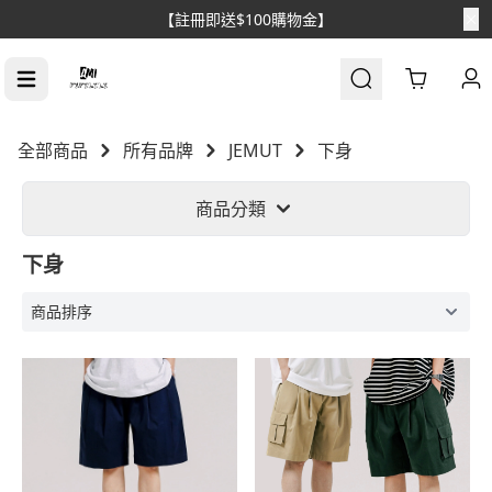
【註冊即送$100購物金】
Cart
全部商品
所有品牌
JEMUT
下身
商品分類
下身