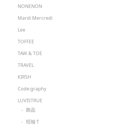
NONENON
Mardi Mercredi
Lee
TOFFEE
TAW & TOE
TRAVEL
KIRSH
Code:graphy
LUVISTRUE
-
飾品
-
短袖Ｔ