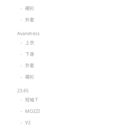
-
襯衫
-
外套
Avandress
-
上衣
-
下身
-
外套
-
襯衫
23.65
-
短袖Ｔ
-
MOZZI
-
V2