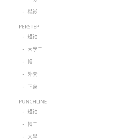
-
襯衫
PERSTEP
-
短袖Ｔ
-
大學Ｔ
-
帽Ｔ
-
外套
-
下身
PUNCHLINE
-
短袖Ｔ
-
帽Ｔ
-
大學Ｔ