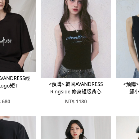
VANDRESS經
<預購> 韓國AVANDRESS
<預購>
ogo短T
Ringside 修身短版背心
繡小
$
680
NT$
1180