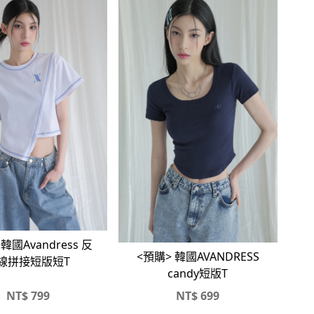
韓國Avandress 反
<預購> 韓國AVANDRESS
線拼接短版短T
candy短版T
NT$
799
NT$
699