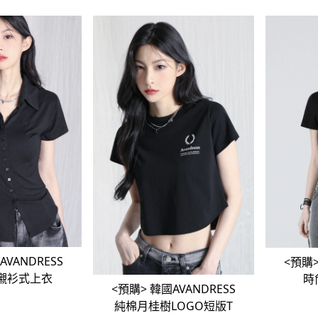
AVANDRESS
<預購> 韓國AVANDRE
襯衫式上衣
時
<預購> 韓國AVANDRESS
純棉月桂樹LOGO短版T