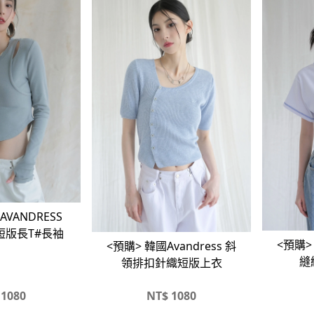
AVANDRESS
短版長T#長袖
<預購> 
<預購> 韓國Avandress 斜
縫
領排扣針織短版上衣
1080
NT$
1080