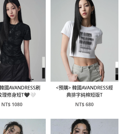
 韓國AVANDRESS刷
<預購> 韓國AVANDRESS經
理修身短T🖤🤍
典排字純棉短版T
NT$
1080
NT$
680