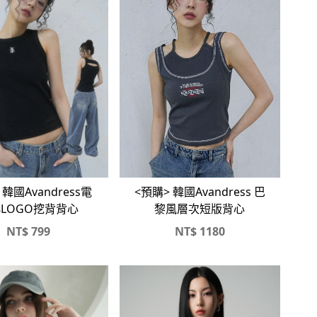
 韓國Avandress電
<預購> 韓國Avandress 巴
LOGO挖背背心
黎風層次短版背心
NT$
799
NT$
1180