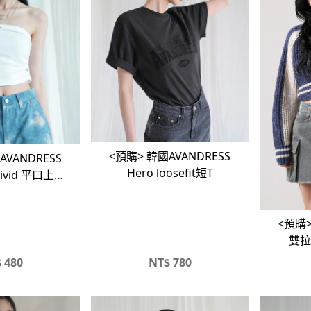
<預購> 韓國AVANDRESS
AVANDRESS
Hero loosefit短T
Vivid 平口上衣
口背心 辣妹風
<預購>
雙拉
$
480
NT$
780