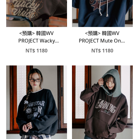
<預購> 韓國WV
<預購> 韓國WV
PROJECT Wacky
PROJECT Mute On立
Hood胖胖貓高磅刷毛
體刺繡高磅刷毛帽T
NT$
1180
NT$
1180
帽T🐾