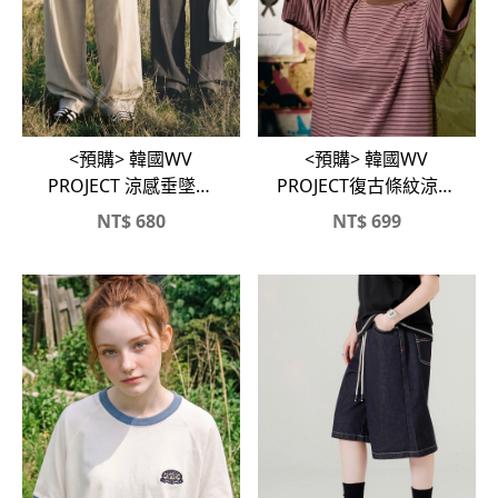
<預購> 韓國WV
<預購> 韓國WV
PROJECT 涼感垂墜前
PROJECT復古條紋涼感
摺寬褲
短T
NT$
680
NT$
699