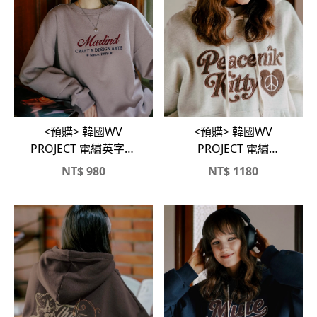
<預購> 韓國WV
<預購> 韓國WV
PROJECT 電繡英字母
PROJECT 電繡
MARLIND高磅刷毛大
Peacenik Kitty高磅刷
NT$
980
NT$
1180
學T
毛帽T