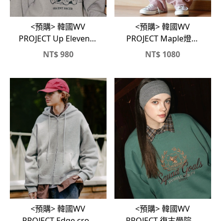
<預購> 韓國WV
<預購> 韓國WV
PROJECT Up Eleven刷
PROJECT Maple燈芯
毛大學T
絨氣球寬褲
NT$
980
NT$
1080
<預購> 韓國WV
<預購> 韓國WV
PROJECT Edge crop
PROJECT 復古學院風