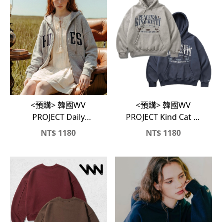
<預購> 韓國WV
<預購> 韓國WV
PROJECT Kind Cat 高
PROJECT Daily
磅刷毛帽T
Hughes復古感雙向拉
NT$
1180
NT$
1180
鏈連帽外套