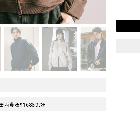
筆消費滿$1688免運