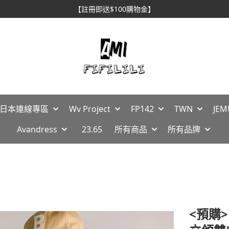
🇵日本連線專區
Wv Project
FP142
TWN
JEM
Avandress
23.65
所有商品
所有品牌
<預購>