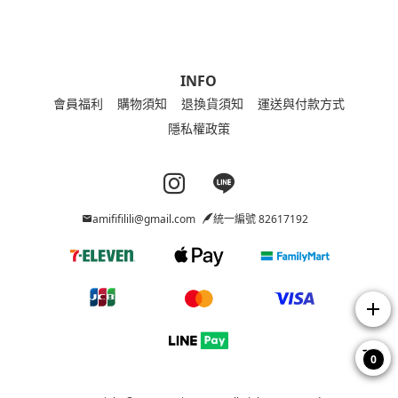
INFO
會員福利
購物須知
退換貨須知
運送與付款方式
隱私權政策
Instagram page
Line page
amififilili@gmail.com
統一編號 82617192
add
0