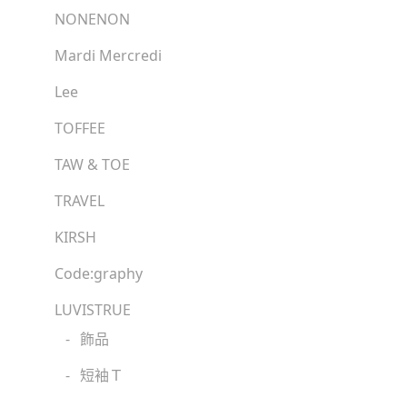
NONENON
Mardi Mercredi
Lee
TOFFEE
TAW & TOE
TRAVEL
KIRSH
Code:graphy
LUVISTRUE
-
飾品
-
短袖Ｔ