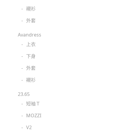
-
襯衫
-
外套
Avandress
-
上衣
-
下身
-
外套
-
襯衫
23.65
-
短袖Ｔ
-
MOZZI
-
V2