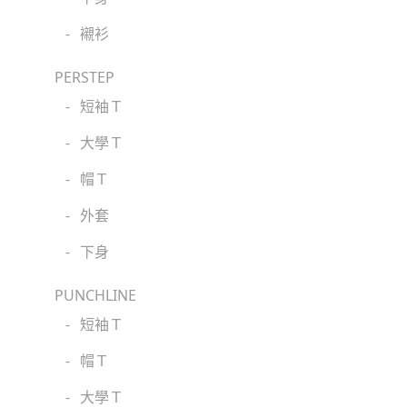
-
襯衫
PERSTEP
-
短袖Ｔ
-
大學Ｔ
-
帽Ｔ
-
外套
-
下身
PUNCHLINE
-
短袖Ｔ
-
帽Ｔ
-
大學Ｔ