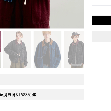
筆消費滿$1688免運