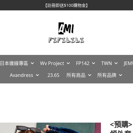
【註冊即送$100購物金】
🇵日本連線專區
Wv Project
FP142
TWN
JEM
Avandress
23.65
所有商品
所有品牌
<預購>