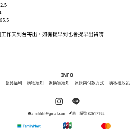
2.5
4
65.5
20個工作天到台寄出，如有提早到也會提早出貨唷
INFO
會員福利
購物須知
退換貨須知
運送與付款方式
隱私權政策
Instagram page
Line page
amififilili@gmail.com
統一編號 82617192