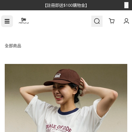
【註冊即送$100購物金】
Cart
全部商品