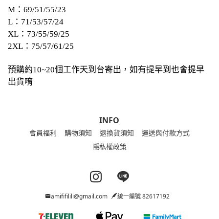
M：69/51/55/23
L：71/53/57/24
XL：73/55/59/25
2XL：75/57/61/25
預購約10~20個工作天到台寄出，如有提早到也會提早
出貨唷
INFO
會員福利
購物須知
退換貨須知
運送與付款方式
隱私權政策
Instagram page
Line page
amififilili@gmail.com
統一編號 82617192