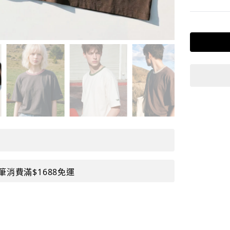
筆消費滿$1688免運