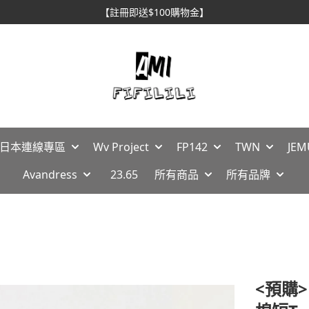
【註冊即送$100購物金】
🇵日本連線專區
Wv Project
FP142
TWN
JEM
Avandress
23.65
所有商品
所有品牌
<預購>