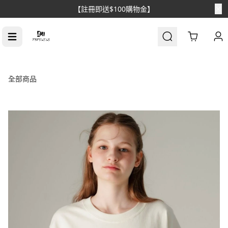
【消費滿$1688免運】
Cart
全部商品