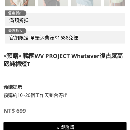
優惠折扣
滿額折抵
優惠折扣
官網限定 單筆消費滿$1688免運
<預購> 韓國WV PROJECT Whatever復古感高
磅純棉短T
預購提示
預購約10~20個工作天到台寄出
NT$
699
立即選購