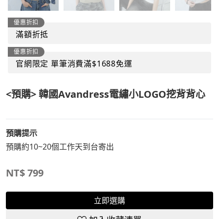
優惠折扣
滿額折抵
優惠折扣
官網限定 單筆消費滿$1688免運
<預購> 韓國Avandress電繡小LOGO挖背背心
預購提示
預購約10~20個工作天到台寄出
NT$
799
立即選購