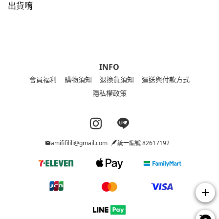
出貨唷
INFO
會員福利
購物須知
退換貨須知
運送與付款方式
隱私權政策
Instagram page
Line page
amififilili@gmail.com
統一編號 82617192
add