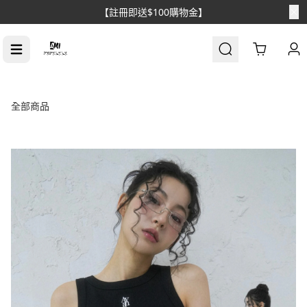
【註冊即送$100購物金】
Cart
全部商品