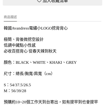
加入收藏清單
商品描述
韓國Avandress電繡小LOGO挖背背心
極簡、背後微挖空設計
低調中藏點小性感
必收百搭背心 從春天辣到秋天
顏色：BLACK、WHITE、KHAKI、GREY
尺寸：總長/胸寬/肩寬（cm）
S：54/37.5/26.5
M：56/39/28
預購約10~20個工作天到台寄出，如有提早到也會提早