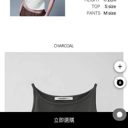
add
0
立即選購