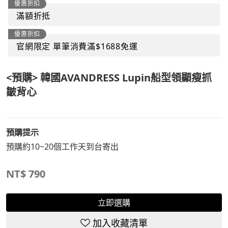
優惠折扣
滿額折抵
優惠折扣
官網限定 單筆消費滿$1688免運
<預購> 韓國AVANDRESS Lupin船型領顯瘦抓
皺背心
預購提示
預購約10~20個工作天到台寄出
NT$
790
立即選購
加入收藏清單